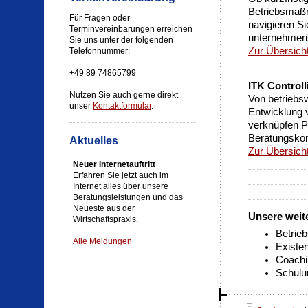
Betriebsmaß
Für Fragen oder
navigieren Si
Terminvereinbarungen erreichen
unternehmeri
Sie uns unter der folgenden
Zur Übersich
Telefonnummer:
+49 89 74865799
ITK Controll
Nutzen Sie auch gerne direkt
Von betriebsw
unser
Kontaktformular
.
Entwicklung 
verknüpfen P
Beratungsko
Aktuelles
Zur Übersich
Neuer Internetauftritt
Erfahren Sie jetzt auch im
Internet alles über unsere
Beratungsleistungen und das
Neueste aus der
Unsere weit
Wirtschaftspraxis.
Betrieb
Alle Meldungen
Existe
Coachi
Schulu