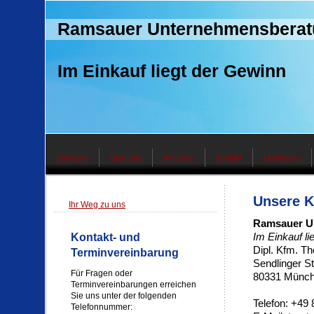
Ramsauer Unternehmensberat
Im Einkauf liegt der Gewinn
Startseite
Über uns
Aktuelles
Kontakt
Leistungen
Unsere K
Ihr Weg zu uns
Ramsauer U
Kontakt- und
Im Einkauf li
Dipl. Kfm. 
Terminvereinbarung
Sendlinger S
Für Fragen oder
80331 Münc
Terminvereinbarungen erreichen
Sie uns unter der folgenden
Telefon: +49
Telefonnummer: