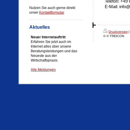
Telefon: +49
E-Mail: info@
Nutzen Sie auch gerne direkt
unser
Kontaktformular
.
Aktuelles
Druckversion
|
© © TREICON
Neuer Internetauftritt
Erfahren Sie jetzt auch im
Internet alles über unsere
Beratungsleistungen und das
Neueste aus der
Wirtschaftspraxis.
Alle Meldungen