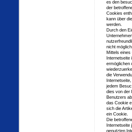
es den besuch
der betroffe
Cookies enth
kann über die
werden.
Durch den Ei
Unternehmens
nutzerfreundl
nicht möglic
Mittels eine
Internetseite
ermöglichen u
wiederzuerke
die Verwendun
Internetseite
jedem Besuch
dies von der
Benutzers ab
das Cookie e
sich die Arti
ein Cookie.
Die betroffe
Internetseite
genutzten In