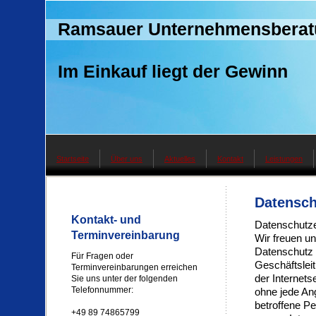
Ramsauer Unternehmensberat
Im Einkauf liegt der Gewinn
Startseite
Über uns
Aktuelles
Kontakt
Leistungen
Datensch
Kontakt- und
Datenschutze
Terminvereinbarung
Wir freuen u
Datenschutz 
Für Fragen oder
Geschäftslei
Terminvereinbarungen erreichen
der Internet
Sie uns unter der folgenden
Telefonnummer:
ohne jede An
betroffene P
+49 89 74865799