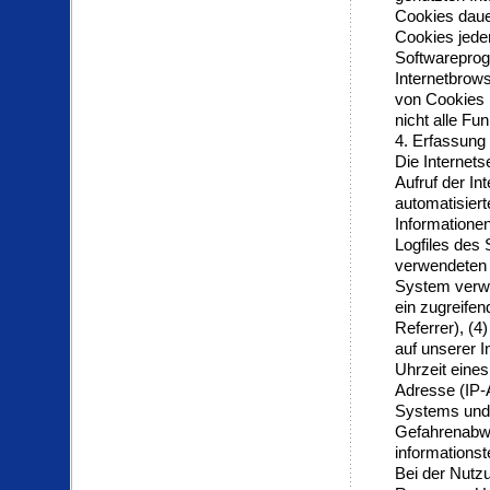
Cookies daue
Cookies jeder
Softwareprog
Internetbrows
von Cookies 
nicht alle Fu
4. Erfassung
Die Internet
Aufruf der In
automatisier
Informatione
Logfiles des 
verwendeten 
System verwe
ein zugreifen
Referrer), (4
auf unserer I
Uhrzeit eines 
Adresse (IP-A
Systems und 
Gefahrenabwe
informations
Bei der Nutzu