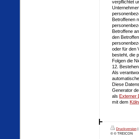
verpflichtet
Unternehmen m
personenbezo
Betroffenen n
personenbezo
Betroffene an
den Betroffen
personenbezo
oder für den 
besteht, die
Folgen die N
12. Bestehen
Als verantwo
automatische 
Diese Datens
Generator de
als
Externer 
mit dem
Köln
Druckversion
|
© © TREICON